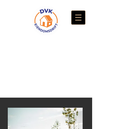
LA OSS GJØRE
JOBBEN