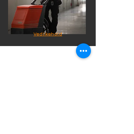
Vedlikehold