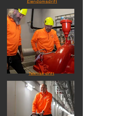
Eiendomsdrift
Teknisk drift