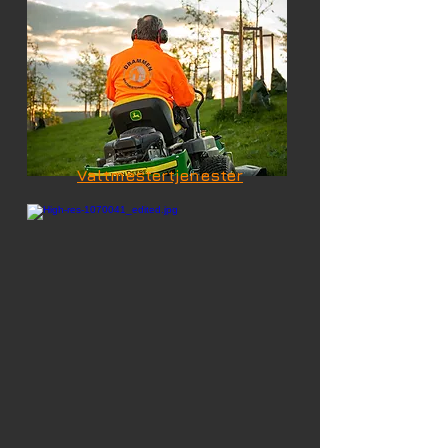
Valtmestertjenester